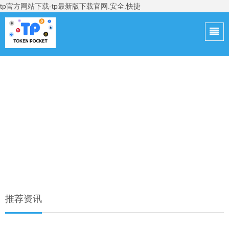
tp官方网站下载-tp最新版下载官网.安全.快捷
推荐资讯