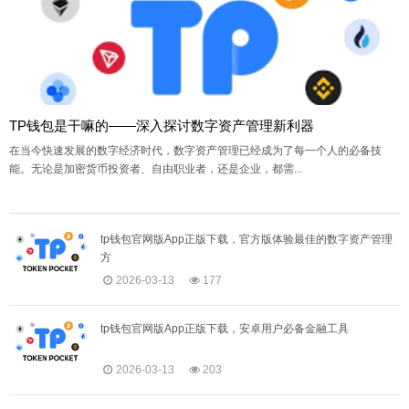
TP钱包是干嘛的——深入探讨数字资产管理新利器
在当今快速发展的数字经济时代，数字资产管理已经成为了每一个人的必备技
能。无论是加密货币投资者、自由职业者，还是企业，都需...
tp钱包官网版App正版下载，官方版体验最佳的数字资产管理
方
2026-03-13
177
tp钱包官网版App正版下载，安卓用户必备金融工具
2026-03-13
203